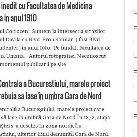
inedit cu Facultatea de Medicina
 in anul 1910
ul Cotroceni. Suntem la intersectia strazilor
ol Davila cu Blvd. Eroii Sanitari ( fost Blvd.
dentei ) in anul 1910. Pe fundal, Facultatea de
na Umana. Autorul fotografiei: Necunoscut
 momentul publicarii pe site
entrala a Bucurestiului, marele proiect
rebuia sa lase în umbra Gara de Nord
ntrală a Bucureştiului, marele proiect care
 să lase în umbră Gara de Nord În 1872, staţia
ştei s-a deschis în zona nordică a
tiului, ulterior fiind denumită Gara de Nord.