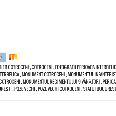
TIER COTROCENI
,
COTROCENI
,
FOTOGRAFII PERIOADA INTERBELI
NTERBELICA
,
MONUMENT COTROCENI
,
MONUMENTUL INFANTERIS
 COTROCENI
,
MONUMENTUL REGIMENTULUI 9 VÂNĂTORI
,
PERIOA
URESTI
,
POZE VECHI
,
POZE VECHI COTROCENI
,
STATUI BUCUREST