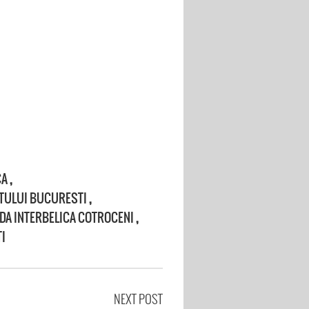
CA
,
TULUI BUCURESTI
,
DA INTERBELICA COTROCENI
,
I
NEXT POST