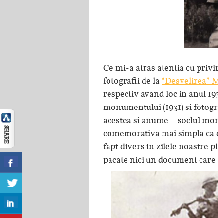
Ce mi-a atras atentia cu privi
fotografii de la
“Desvelirea” M
respectiv avand loc in anul 193
monumentului (1931) si fotogr
acestea si anume… soclul mon
comemorativa mai simpla ca
fapt divers in zilele noastre pl
pacate nici un document care s