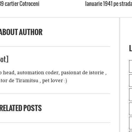
39 cartier Cotroceni
Ianuarie 1941 pe strada
ABOUT AUTHOR
L
ot]
 head, automation coder, pasionat de istorie ,
tor de Tiramitsu , pet lover :)
RELATED POSTS