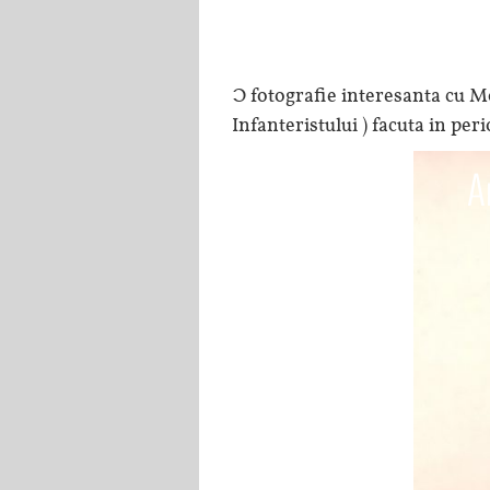
O fotografie interesanta cu 
Infanteristului ) facuta in pe
A