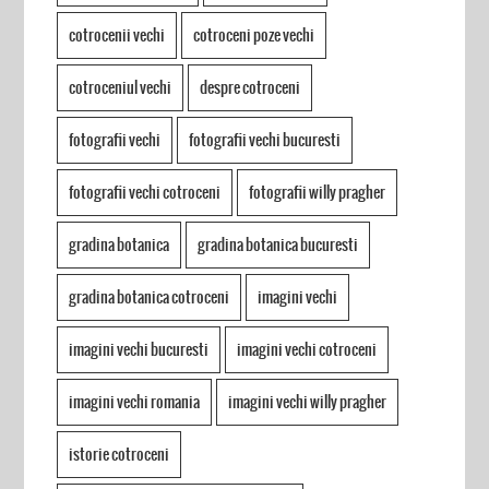
cotrocenii vechi
cotroceni poze vechi
cotroceniul vechi
despre cotroceni
fotografii vechi
fotografii vechi bucuresti
fotografii vechi cotroceni
fotografii willy pragher
gradina botanica
gradina botanica bucuresti
gradina botanica cotroceni
imagini vechi
imagini vechi bucuresti
imagini vechi cotroceni
imagini vechi romania
imagini vechi willy pragher
istorie cotroceni