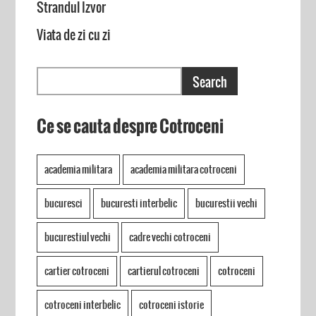
Strandul Izvor
Viata de zi cu zi
Ce se cauta despre Cotroceni
academia militara
academia militara cotroceni
bucuresci
bucuresti interbelic
bucurestii vechi
bucurestiul vechi
cadre vechi cotroceni
cartier cotroceni
cartierul cotroceni
cotroceni
cotroceni interbelic
cotroceni istorie