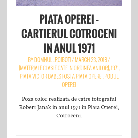
PIATA OPEREI –
CARTIERUL COTROCENI
IN ANUL 1971
BY
DOMNUL_RO[BOT]
/
MARCH 23, 2018
/
[MATERIALE CLASIFICATE IN ORDINEA ANILOR]
,
1971
,
PIATA VICTOR BABES FOSTA PIATA OPEREI
,
PODUL
OPEREI
Poza color realizata de catre fotograful
Robert Janak in anul 1971 in Piata Operei,
Cotroceni.