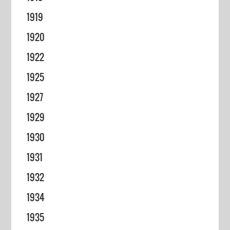
1919
1920
1922
1925
1927
1929
1930
1931
1932
1934
1935