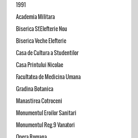
1991
Academia Militara
Biserica Sf.Elefterie Nou
Biserica Veche Elefterie
Casa de Cultura a Studentilor
Casa Printului Nicolae
Facultatea de Medicina Umana
Gradina Botanica
Manastirea Cotroceni
Monumentul Eroilor Sanitari
Monumentul Reg.9 Vanatori
Opera Romana