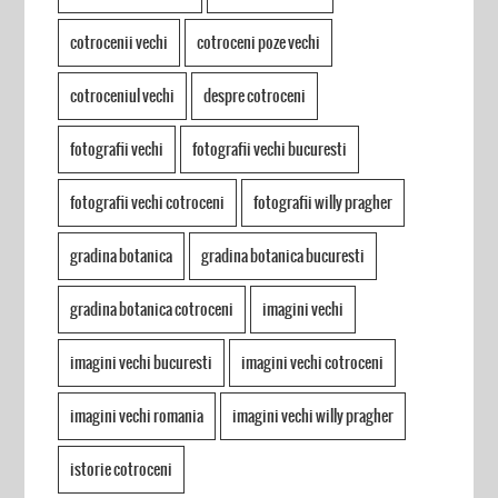
cotrocenii vechi
cotroceni poze vechi
cotroceniul vechi
despre cotroceni
fotografii vechi
fotografii vechi bucuresti
fotografii vechi cotroceni
fotografii willy pragher
gradina botanica
gradina botanica bucuresti
gradina botanica cotroceni
imagini vechi
imagini vechi bucuresti
imagini vechi cotroceni
imagini vechi romania
imagini vechi willy pragher
istorie cotroceni