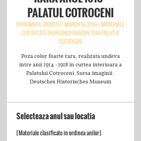
PALATUL COTROCENI
BY
DOMNUL_RO[BOT]
/
MARCH 16, 2018
/
[MATERIALE
CLASIFICATE IN ORDINEA ANILOR]
,
1918
,
PALATUL
COTROCENI
Poza color foarte rara, realizata undeva
intre anii 1914 -1918 in curtea interioara a
Palatului Cotroceni. Sursa imaginii :
Deutsches Historisches Museum
Selecteaza anul sau locatia
[Materiale clasificate in ordinea anilor]