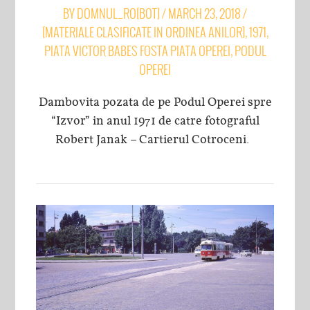
BY
DOMNUL_RO[BOT]
/
MARCH 23, 2018
/
[MATERIALE CLASIFICATE IN ORDINEA ANILOR]
,
1971
,
PIATA VICTOR BABES FOSTA PIATA OPEREI
,
PODUL
OPEREI
Dambovita pozata de pe Podul Operei spre
“Izvor” in anul 1971 de catre fotograful
Robert Janak – Cartierul Cotroceni.