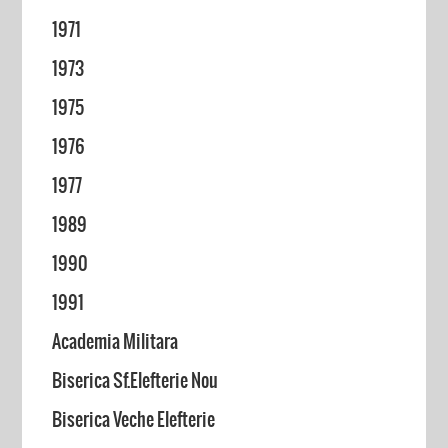
1971
1973
1975
1976
1977
1989
1990
1991
Academia Militara
Biserica Sf.Elefterie Nou
Biserica Veche Elefterie