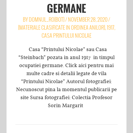
GERMANE
BY
DOMNUL_RO[BOT]
/
NOVEMBER 28, 2020
/
[MATERIALE CLASIFICATE IN ORDINEA ANILOR]
,
1917
,
CASA PRINTULUI NICOLAE
Casa “Printului Nicolae” sau Casa
“Steinbach” pozata in anul 1917 in timpul
ocupatiei germane. Click aici pentru mai
multe cadre si detalii legate de vila
“Printului Nicolae” Autorul fotografiei:
Necunoscut pina la momentul publicarii pe
site Sursa fotografiei: Colectia Profesor
Sorin Margarit