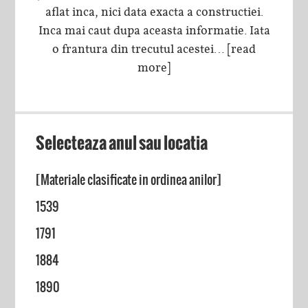
aflat inca, nici data exacta a constructiei.
Inca mai caut dupa aceasta informatie. Iata
o frantura din trecutul acestei…
[read
more]
Selecteaza anul sau locatia
[Materiale clasificate in ordinea anilor]
1539
1791
1884
1890