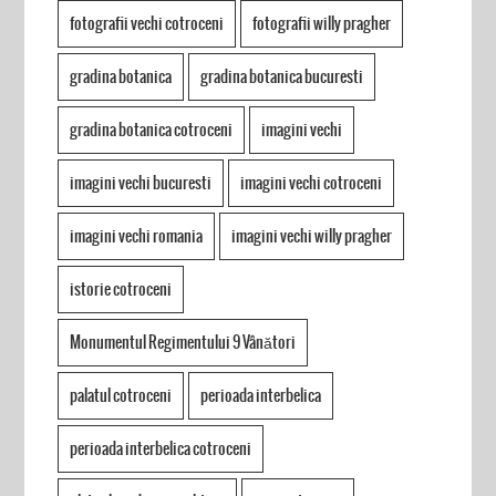
fotografii vechi cotroceni
fotografii willy pragher
gradina botanica
gradina botanica bucuresti
gradina botanica cotroceni
imagini vechi
imagini vechi bucuresti
imagini vechi cotroceni
imagini vechi romania
imagini vechi willy pragher
istorie cotroceni
Monumentul Regimentului 9 Vânători
palatul cotroceni
perioada interbelica
perioada interbelica cotroceni