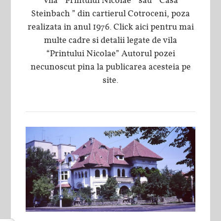
Vila ” Printului Nicolae ” sau ” Casa
Steinbach ” din cartierul Cotroceni, poza
realizata in anul 1976. Click aici pentru mai
multe cadre si detalii legate de vila
“Printului Nicolae” Autorul pozei
necunoscut pina la publicarea acesteia pe
site.