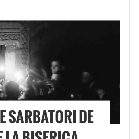
E SARBATORI DE
E LA BISERICA