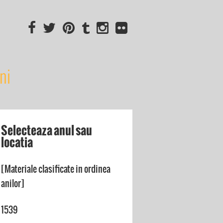
ni
Selecteaza anul sau
locatia
[Materiale clasificate in ordinea
anilor]
1539