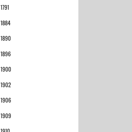
1791
1884
1890
1896
1900
1902
1906
1909
1910