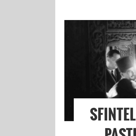
SFINTEL
PAST