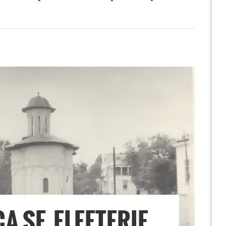
A SF. ELEFTERIE