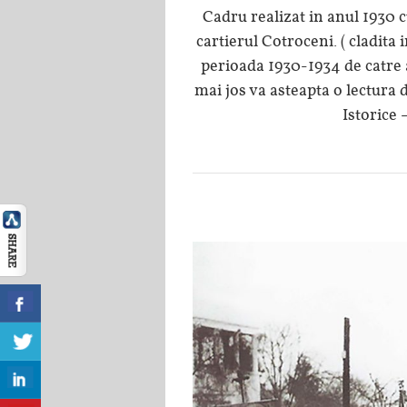
Cadru realizat in anul 1930 cu
cartierul Cotroceni. ( cladita 
perioada 1930-1934 de catre a
mai jos va asteapta o lectur
Istorice 