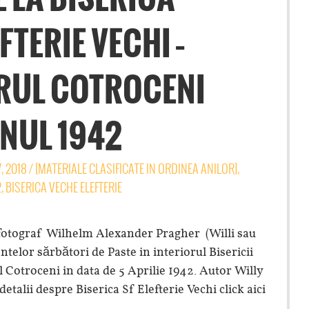
FTERIE VECHI –
RUL COTROCENI
NUL 1942
7, 2018
/
[MATERIALE CLASIFICATE IN ORDINEA ANILOR]
,
2
,
BISERICA VECHE ELEFTERIE
fotograf Wilhelm Alexander Pragher (Willi sau
ntelor sărbători de Paste in interiorul Bisericii
ul Cotroceni in data de 5 Aprilie 1942. Autor Willy
talii despre Biserica Sf Elefterie Vechi click aici