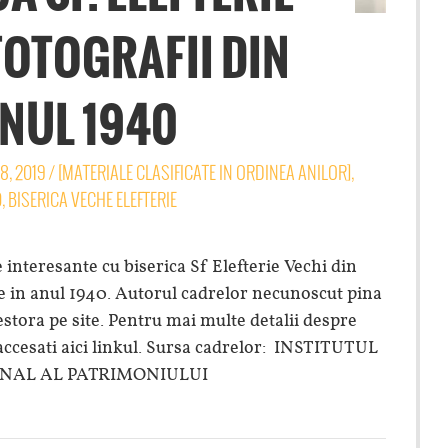
FOTOGRAFII DIN
NUL 1940
8, 2019
/
[MATERIALE CLASIFICATE IN ORDINEA ANILOR]
,
0
,
BISERICA VECHE ELEFTERIE
nteresante cu biserica Sf Elefterie Vechi din
e in anul 1940. Autorul cadrelor necunoscut pina
stora pe site. Pentru mai multe detalii despre
, accesati aici linkul. Sursa cadrelor: INSTITUTUL
NAL AL PATRIMONIULUI