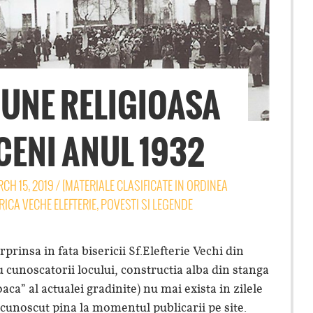
UNE RELIGIOASA
ENI ANUL 1932
CH 15, 2019
/
[MATERIALE CLASIFICATE IN ORDINEA
RICA VECHE ELEFTERIE
,
POVESTI SI LEGENDE
rinsa in fata bisericii Sf.Elefterie Vechi din
 cunoscatorii locului, constructia alba din stanga
joaca” al actualei gradinite) nu mai exista in zilele
cunoscut pina la momentul publicarii pe site.