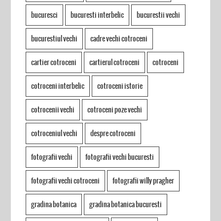
bucuresci
bucuresti interbelic
bucurestii vechi
bucurestiul vechi
cadre vechi cotroceni
cartier cotroceni
cartierul cotroceni
cotroceni
cotroceni interbelic
cotroceni istorie
cotrocenii vechi
cotroceni poze vechi
cotroceniul vechi
despre cotroceni
fotografii vechi
fotografii vechi bucuresti
fotografii vechi cotroceni
fotografii willy pragher
gradina botanica
gradina botanica bucuresti