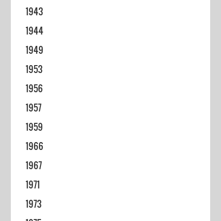
1943
1944
1949
1953
1956
1957
1959
1966
1967
1971
1973