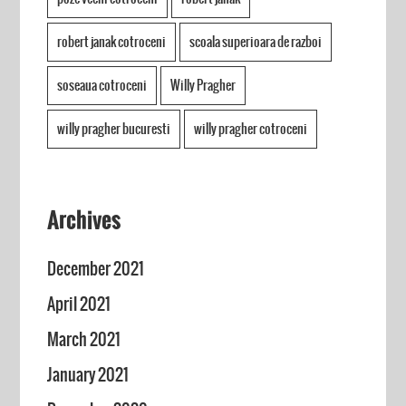
robert janak cotroceni
scoala superioara de razboi
soseaua cotroceni
Willy Pragher
willy pragher bucuresti
willy pragher cotroceni
Archives
December 2021
April 2021
March 2021
January 2021