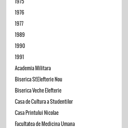
1975
1976
1977
1989
1990
1991
Academia Militara
Biserica Sf.Elefterie Nou
Biserica Veche Elefterie
Casa de Cultura a Studentilor
Casa Printului Nicolae
Facultatea de Medicina Umana