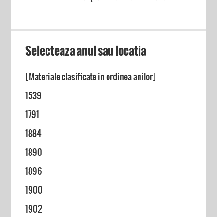
Selecteaza anul sau locatia
[Materiale clasificate in ordinea anilor]
1539
1791
1884
1890
1896
1900
1902