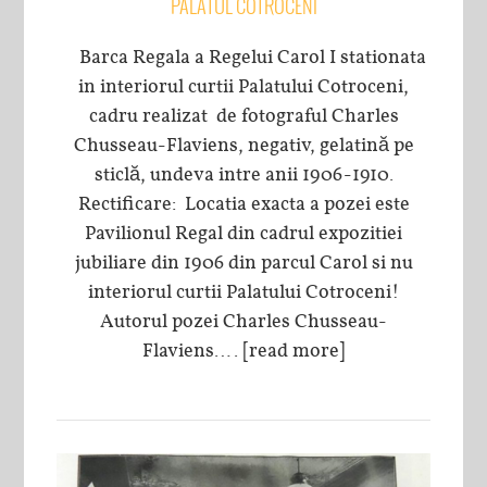
PALATUL COTROCENI
Barca Regala a Regelui Carol I stationata
in interiorul curtii Palatului Cotroceni,
cadru realizat de fotograful Charles
Chusseau-Flaviens, negativ, gelatină pe
sticlă, undeva intre anii 1906-1910.
Rectificare: Locatia exacta a pozei este
Pavilionul Regal din cadrul expozitiei
jubiliare din 1906 din parcul Carol si nu
interiorul curtii Palatului Cotroceni!
Autorul pozei Charles Chusseau-
Flaviens….
[read more]