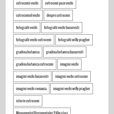
cotrocenii vechi
cotroceni poze vechi
cotroceniul vechi
despre cotroceni
fotografii vechi
fotografii vechi bucuresti
fotografii vechi cotroceni
fotografii willy pragher
gradina botanica
gradina botanica bucuresti
gradina botanica cotroceni
imagini vechi
imagini vechi bucuresti
imagini vechi cotroceni
imagini vechi romania
imagini vechi willy pragher
istorie cotroceni
Monumentul Regimentului 9 Vânători