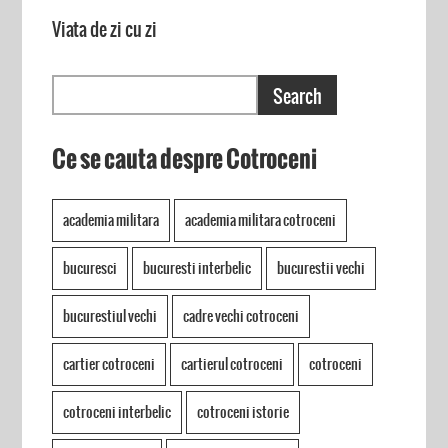
Viata de zi cu zi
Ce se cauta despre Cotroceni
academia militara
academia militara cotroceni
bucuresci
bucuresti interbelic
bucurestii vechi
bucurestiul vechi
cadre vechi cotroceni
cartier cotroceni
cartierul cotroceni
cotroceni
cotroceni interbelic
cotroceni istorie