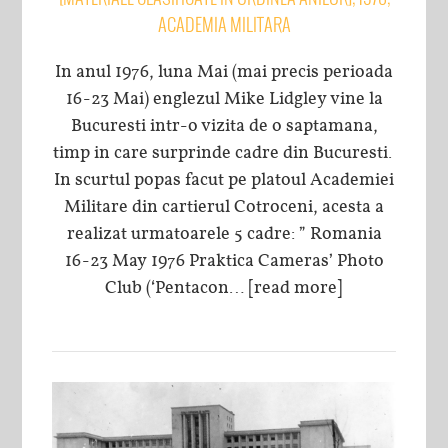
ACADEMIA MILITARA
In anul 1976, luna Mai (mai precis perioada
16-23 Mai) englezul Mike Lidgley vine la
Bucuresti intr-o vizita de o saptamana,
timp in care surprinde cadre din Bucuresti.
In scurtul popas facut pe platoul Academiei
Militare din cartierul Cotroceni, acesta a
realizat urmatoarele 5 cadre: ” Romania
16-23 May 1976 Praktica Cameras’ Photo
Club (‘Pentacon…
[read more]