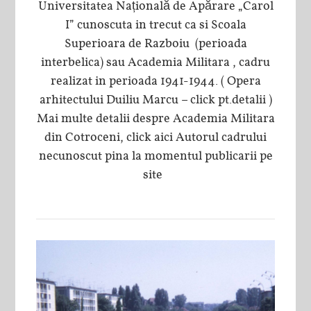
Universitatea Națională de Apărare „Carol
I” cunoscuta in trecut ca si Scoala
Superioara de Razboiu (perioada
interbelica) sau Academia Militara , cadru
realizat in perioada 1941-1944. ( Opera
arhitectului Duiliu Marcu – click pt.detalii )
Mai multe detalii despre Academia Militara
din Cotroceni, click aici Autorul cadrului
necunoscut pina la momentul publicarii pe
site