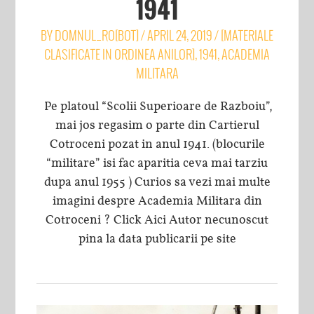
1941
BY
DOMNUL_RO[BOT]
/
APRIL 24, 2019
/
[MATERIALE
CLASIFICATE IN ORDINEA ANILOR]
,
1941
,
ACADEMIA
MILITARA
Pe platoul “Scolii Superioare de Razboiu”,
mai jos regasim o parte din Cartierul
Cotroceni pozat in anul 1941. (blocurile
“militare” isi fac aparitia ceva mai tarziu
dupa anul 1955 ) Curios sa vezi mai multe
imagini despre Academia Militara din
Cotroceni ? Click Aici Autor necunoscut
pina la data publicarii pe site