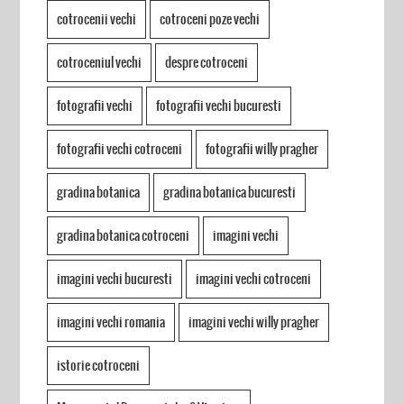
cotrocenii vechi
cotroceni poze vechi
cotroceniul vechi
despre cotroceni
fotografii vechi
fotografii vechi bucuresti
fotografii vechi cotroceni
fotografii willy pragher
gradina botanica
gradina botanica bucuresti
gradina botanica cotroceni
imagini vechi
imagini vechi bucuresti
imagini vechi cotroceni
imagini vechi romania
imagini vechi willy pragher
istorie cotroceni