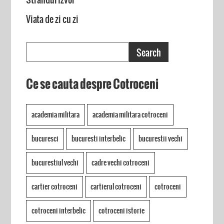
Viata de zi cu zi
Ce se cauta despre Cotroceni
academia militara
academia militara cotroceni
bucuresci
bucuresti interbelic
bucurestii vechi
bucurestiul vechi
cadre vechi cotroceni
cartier cotroceni
cartierul cotroceni
cotroceni
cotroceni interbelic
cotroceni istorie