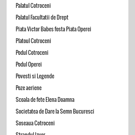
Palatul Cotroceni
Palatul Facultatii de Drept
Piata Victor Babes fosta Piata Operei
Platoul Cotroceni
Podul Cotroceni
Podul Operei
Povesti si Legende
Poze aeriene
Scoala de fete Elena Doamna
Societatea de Dare la Semn Bucuresci
Soseaua Cotroceni
Strandul Izvor