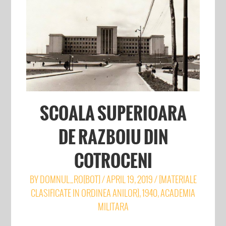
SCOALA SUPERIOARA
DE RAZBOIU DIN
COTROCENI
BY
DOMNUL_RO[BOT]
/
APRIL 19, 2019
/
[MATERIALE
CLASIFICATE IN ORDINEA ANILOR]
,
1940
,
ACADEMIA
MILITARA