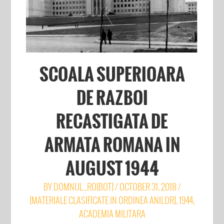
SCOALA SUPERIOARA
DE RAZBOI
RECASTIGATA DE
ARMATA ROMANA IN
AUGUST 1944
BY
DOMNUL_RO[BOT]
/
OCTOBER 31, 2018
/
[MATERIALE CLASIFICATE IN ORDINEA ANILOR]
,
1944
,
ACADEMIA MILITARA