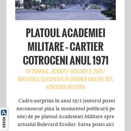
PLATOUL ACADEMIEI
MILITARE – CARTIER
COTROCENI ANUL 1971
BY
DOMNUL_RO[BOT]
/
JANUARY 8, 2019
/
[MATERIALE CLASIFICATE IN ORDINEA ANILOR]
,
1971
,
ACADEMIA MILITARA
Cadru surprins in anul 1971 (autorul pozei
necunoscut pina la momentul publicarii pe
site) de pe platoul Academiei Militare spre
actualul Bulevard Eroilor. Sursa pozei aici