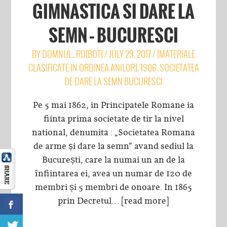
GIMNASTICA SI DARE LA
SEMN – BUCURESCI
BY
DOMNUL_RO[BOT]
/
JULY 29, 2017
/
[MATERIALE
CLASIFICATE IN ORDINEA ANILOR]
,
1906
,
SOCIETATEA
DE DARE LA SEMN BUCURESCI
Pe 5 mai 1862, in Principatele Romane ia
fiinta prima societate de tir la nivel
national, denumita : „Societatea Romana
de arme și dare la semn” avand sediul la
București, care la numai un an de la
înfiintarea ei, avea un numar de 120 de
membri și 5 membri de onoare. In 1865
prin Decretul…
[read more]