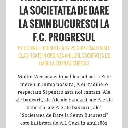
LA SOCIETATEA DE DARE
LA SEMN BUCURESCI LA
F.C. PROGRESUL
BY
DOMNUL_RO[BOT]
/
JULY 29, 2017
/
[MATERIALE
CLASIFICATE IN ORDINEA ANILOR]
,
SOCIETATEA DE
DARE LA SEMN BUCURESCI
Motto: “Aceasta echipa bleu-albastra Este
mereu in inima noastra, A ei traditie-o
respectam Si pentru asta noi cantam: Ale
ale bancarii, ale Ale ale bancarii, ale Ale ale
bancarii, ale Ale ale bancarii, ale”
“Societatea de Dare la Semn Bucuresci”
este infiintata de A.I. Cuza in anul 1862