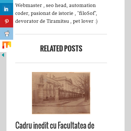
Webmaster , seo head, automation
coder, pasionat de istorie , "filoSof",
devorator de Tiramitsu , pet lover :)
RELATED POSTS
Cadru inedit cu Facultatea de