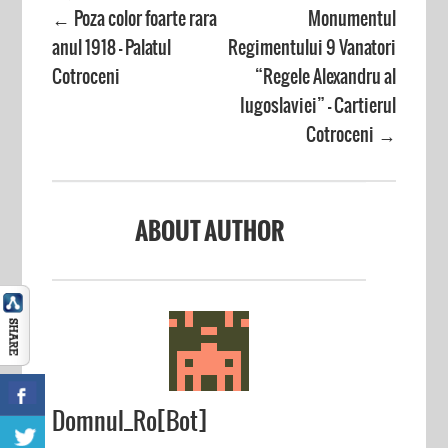
Poza color foarte rara
Monumentul
←
anul 1918 – Palatul
Regimentului 9 Vanatori
Cotroceni
“Regele Alexandru al
Iugoslaviei” – Cartierul
Cotroceni
→
ABOUT AUTHOR
Domnul_Ro[Bot]