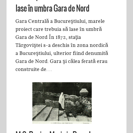
lase în umbra Gara de Nord
Gara Centrală a Bucureştiului, marele
proiect care trebuia să lase în umbră
Gara de Nord În 1872, staţia
Târgoviştei s-a deschis în zona nordică
a Bucureştiului, ulterior fiind denumită
Gara de Nord. Gara şi călea ferată erau
construite de...