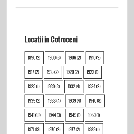
Locatii in Cotroceni
1890
(2)
1900
(6)
1906
(2)
1910
(3)
1917
(2)
1918
(2)
1920
(2)
1922
(1)
1929
(1)
1930
(3)
1932
(4)
1934
(2)
1935
(2)
1938
(4)
1939
(4)
1940
(8)
1941
(13)
1944
(3)
1949
(1)
1953
(1)
1971
(13)
1976
(2)
1977
(2)
1989
(1)