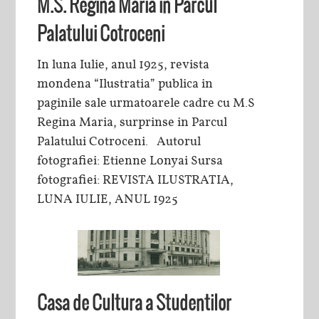
M.S. Regina Maria in Parcul
Palatului Cotroceni
In luna Iulie, anul 1925, revista
mondena “Ilustratia” publica in
paginile sale urmatoarele cadre cu M.S
Regina Maria, surprinse in Parcul
Palatului Cotroceni. Autorul
fotografiei: Etienne Lonyai Sursa
fotografiei: REVISTA ILUSTRATIA,
LUNA IULIE, ANUL 1925
Casa de Cultura a Studentilor