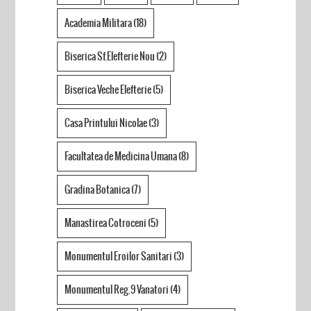
Academia Militara
(18)
Biserica Sf.Elefterie Nou
(2)
Biserica Veche Elefterie
(5)
Casa Printului Nicolae
(3)
Facultatea de Medicina Umana
(8)
Gradina Botanica
(7)
Manastirea Cotroceni
(5)
Monumentul Eroilor Sanitari
(3)
Monumentul Reg.9 Vanatori
(4)