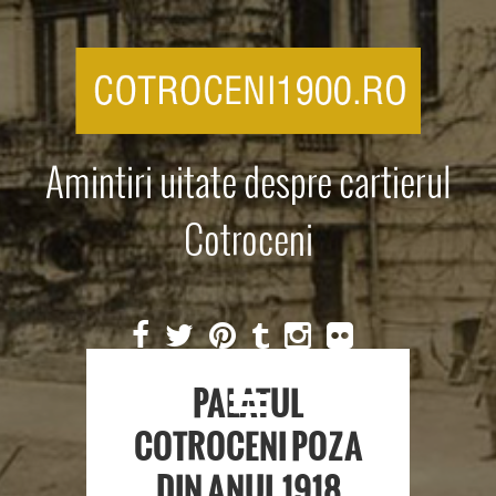
Amintiri uitate despre cartierul
Cotroceni
PALATUL
COTROCENI POZA
DIN ANUL 1918