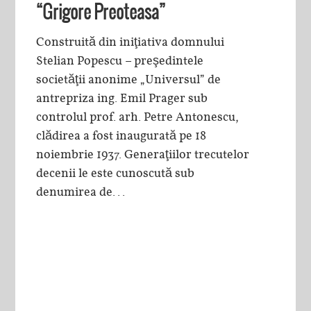
“Grigore Preoteasa”
Construită din iniţiativa domnului
Stelian Popescu – preşedintele
societăţii anonime „Universul” de
antrepriza ing. Emil Prager sub
controlul prof. arh. Petre Antonescu,
clădirea a fost inaugurată pe 18
noiembrie 1937. Generaţiilor trecutelor
decenii le este cunoscută sub
denumirea de...