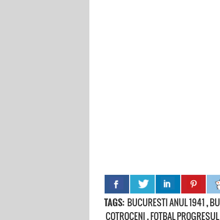
TAGS:
BUCURESTI ANUL 1941
,
BU
COTROCENI
,
FOTBAL PROGRESUL 