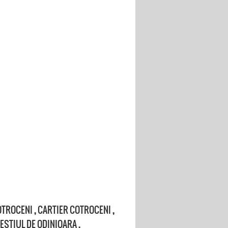
OTROCENI
,
CARTIER COTROCENI
,
ESTIUL DE ODINIOARA
,