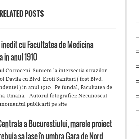
RELATED POSTS
inedit cu Facultatea de Medicina
 in anul 1910
ul Cotroceni. Suntem la intersectia strazilor
ol Davila cu Blvd. Eroii Sanitari ( fost Blvd.
dentei ) in anul 1910. Pe fundal, Facultatea de
na Umana. Autorul fotografiei: Necunoscut
 momentul publicarii pe site
entrala a Bucurestiului, marele proiect
rebuia sa lase în umbra Gara de Nord