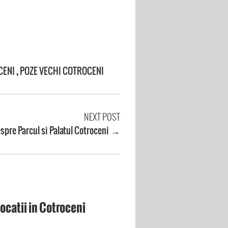
CENI
,
POZE VECHI COTROCENI
NEXT POST
spre Parcul si Palatul Cotroceni
→
ocatii in Cotroceni