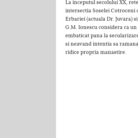
La inceputul secolului XX, rete
intersectia Soselei Cotroceni 
Erbariei (actuala Dr. Juvara) si
G.M. Ionescu considera ca un 
embaticat pana la secularizare
si neavand intentia sa ramana 
ridice propria manastire.