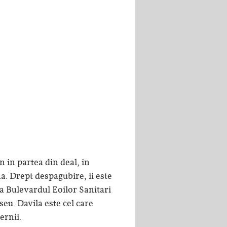
 in partea din deal, in
a. Drept despagubire, ii este
za Bulevardul Eoilor Sanitari
eu. Davila este cel care
ernii.