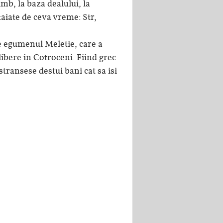
imb, la baza dealului, la
taiate de ceva vreme: Str,
e egumenul Meletie, care a
ibere in Cotroceni. Fiind grec
transese destui bani cat sa isi