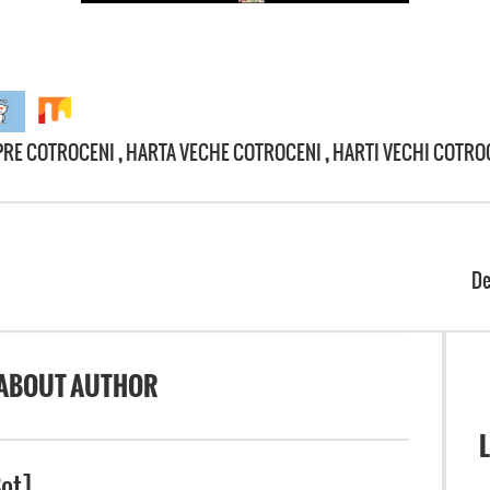
PRE COTROCENI
,
HARTA VECHE COTROCENI
,
HARTI VECHI COTRO
De
ABOUT AUTHOR
L
ot]