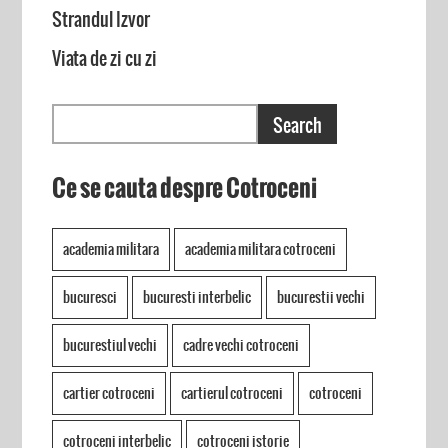
Strandul Izvor
Viata de zi cu zi
Ce se cauta despre Cotroceni
academia militara
academia militara cotroceni
bucuresci
bucuresti interbelic
bucurestii vechi
bucurestiul vechi
cadre vechi cotroceni
cartier cotroceni
cartierul cotroceni
cotroceni
cotroceni interbelic
cotroceni istorie