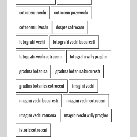
cotrocenii vechi
cotroceni poze vechi
cotroceniul vechi
despre cotroceni
fotografii vechi
fotografii vechi bucuresti
fotografii vechi cotroceni
fotografii willy pragher
gradina botanica
gradina botanica bucuresti
gradina botanica cotroceni
imagini vechi
imagini vechi bucuresti
imagini vechi cotroceni
imagini vechi romania
imagini vechi willy pragher
istorie cotroceni