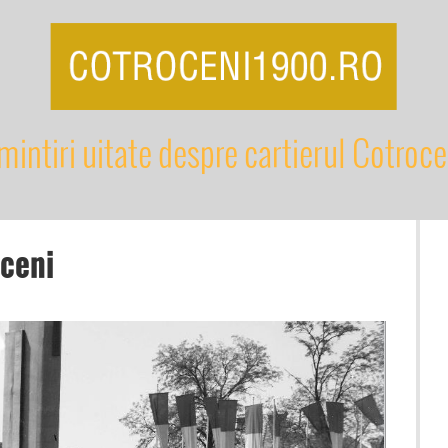
mintiri uitate despre cartierul Cotroce
oceni