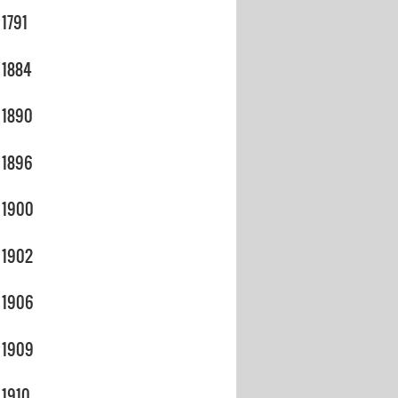
1791
1884
1890
1896
1900
1902
1906
1909
1910