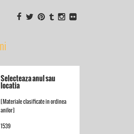
ni
Selecteaza anul sau
locatia
[Materiale clasificate in ordinea
anilor]
1539