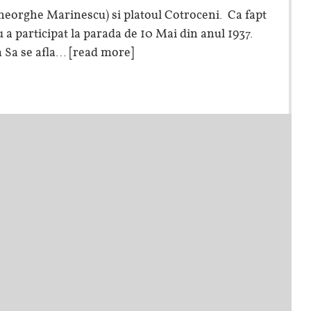
heorghe Marinescu) si platoul Cotroceni. Ca fapt
 a participat la parada de 10 Mai din anul 1937.
a Sa se afla…
[read more]