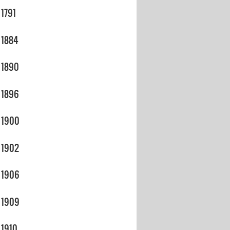
1791
1884
1890
1896
1900
1902
1906
1909
1910