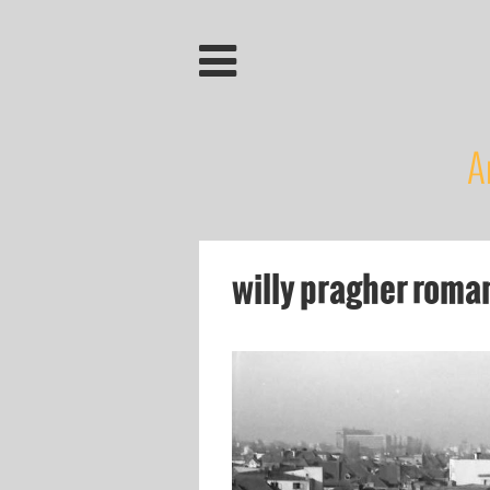
A
willy pragher roma