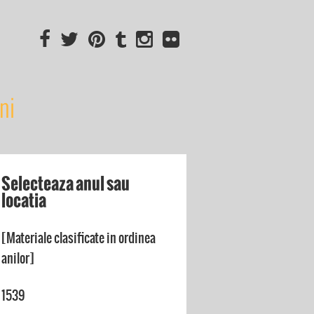
ni
Selecteaza anul sau
locatia
[Materiale clasificate in ordinea
anilor]
1539