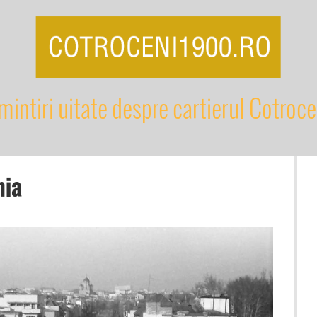
mintiri uitate despre cartierul Cotroce
nia