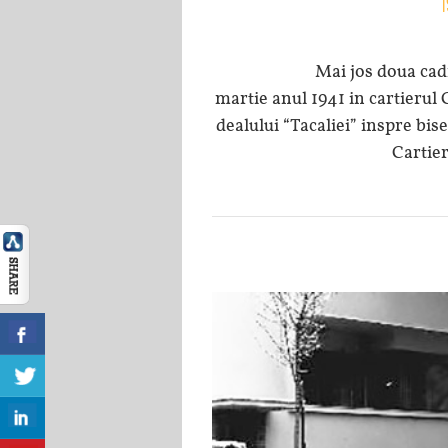
1
Mai jos doua cadre real
martie anul 1941 in cartierul 
dealului “Tacaliei” inspre bise
Cartier