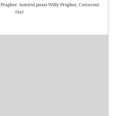
y Pragher. Autorul pozei Willy Pragher, Cotroceni
1941