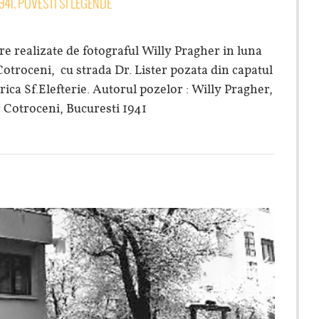
941
,
POVESTI SI LEGENDE
izate de fotograful Willy Pragher in luna
Cotroceni, cu strada Dr. Lister pozata din capatul
rica Sf.Elefterie. Autorul pozelor : Willy Pragher,
 Cotroceni, Bucuresti 1941