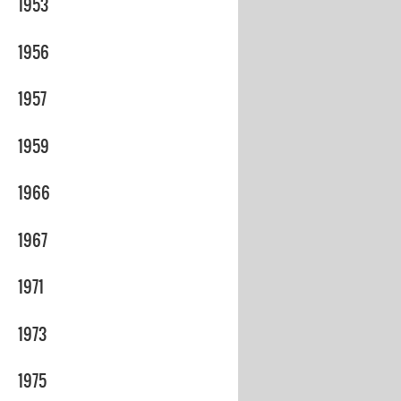
1953
1956
1957
1959
1966
1967
1971
1973
1975