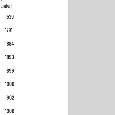
anilor]
1539
1791
1884
1890
1896
1900
1902
1906