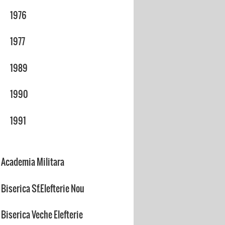
1976
1977
1989
1990
1991
Academia Militara
Biserica Sf.Elefterie Nou
Biserica Veche Elefterie