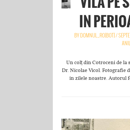
VILA PE 
IN PERIO
BY
DOMNUL_RO[BOT]
/
SEPTE
ANI
Un colț din Cotroceni de la s
Dr. Nicolae Vicol. Fotografie 
in zilele noastre. Autorul 