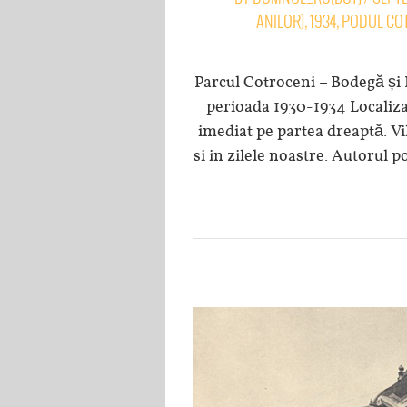
ANILOR]
,
1934
,
PODUL CO
Parcul Cotroceni – Bodegă și R
perioada 1930-1934 Localiz
imediat pe partea dreaptă. Vi
si in zilele noastre. Autorul